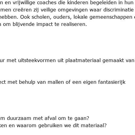
en en vrijwillige coaches die kinderen begeleiden in hun
amen creëren zij veilige omgevingen waar discriminatie
s hebben. Ook scholen, ouders, lokale gemeenschappen 
om blijvende impact te realiseren.
ur met uitsteekvormen uit plaatmateriaal gemaakt van
t met behulp van mallen of een eigen fantasierijk
 om duurzaam met afval om te gaan?
en en waarom gebruiken we dit materiaal?