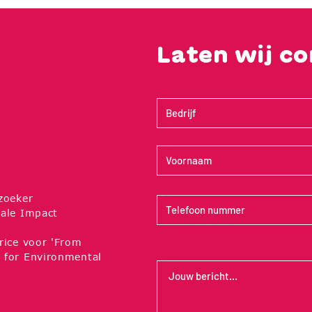
Laten wij c
zoeker
ale Impact
rice voor 'From
 for Environmental