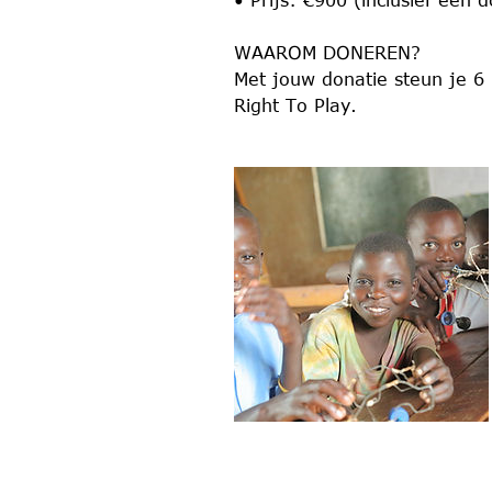
• Prijs: €900 (inclusief een 
WAAROM DONEREN?
Met jouw donatie steun je 6
Right To Play.