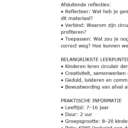
Afsluitende reflecties:
• Reflecteer: Wat heb je g
dit materiaal?
• Verbind: Waarom zijn circ
profiteren?
• Toepassen: Wat zou je no
correct weg? Hoe kunnen we
BELANGRIJKSTE LEERPUNTE
• Kinderen leren circulair de
• Creativiteit, samenwerke
• Geduld, luisteren en comm
• Bewustwording van afval al
PRAKTISCHE INFORMATIE
• Leeftijd: 7–16 jaar
• Duur: 2 uur
• Groepsgrootte: 8–20 kinde