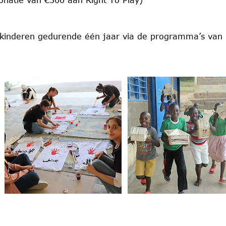
donatie van €300 aan Right To Play)
 kinderen gedurende één jaar via de programma’s van