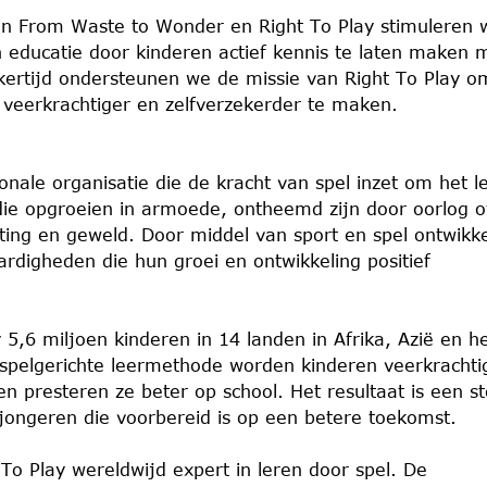
n From Waste to Wonder en Right To Play stimuleren 
n educatie door kinderen actief kennis te laten maken 
jkertijd ondersteunen we de missie van Right To Play o
 veerkrachtiger en zelfverzekerder te maken.
ionale organisatie die de kracht van spel inzet om het l
die opgroeien in armoede, ontheemd zijn door oorlog o
ting en geweld. Door middel van sport en spel ontwikk
ardigheden die hun groei en ontwikkeling positief
y 5,6 miljoen kinderen in 14 landen in Afrika, Azië en h
spelgerichte leermethode worden kinderen veerkrachti
n presteren ze beter op school. Het resultaat is een s
jongeren die voorbereid is op een betere toekomst.
 To Play wereldwijd expert in leren door spel. De