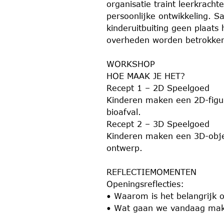
organisatie traint leerkracht
persoonlijke ontwikkeling. S
kinderuitbuiting geen plaat
overheden worden betrokken 
WORKSHOP
HOE MAAK JE HET?
Recept 1 – 2D Speelgoed
Kinderen maken een 2D-figu
bioafval.
Recept 2 – 3D Speelgoed
Kinderen maken een 3D-objec
ontwerp.
REFLECTIEMOMENTEN
Openingsreflecties:
• Waarom is het belangrijk
• Wat gaan we vandaag mak