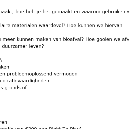
emaakt, hoe heb je het gemaakt en waarom gebruiken 
ulaire materialen waardevol? Hoe kunnen we hiervan
g meer kunnen maken van bioafval? Hoe gooien we afv
 duurzamer leven?
N
nken
n en probleemoplossend vermogen
unicatievaardigheden
s grondstof
ren