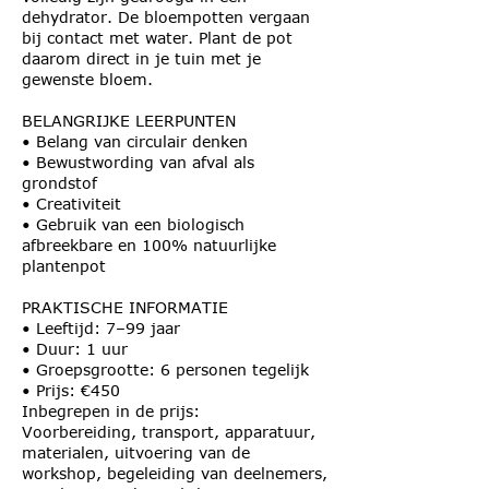
dehydrator. De bloempotten vergaan
bij contact met water. Plant de pot
daarom direct in je tuin met je
gewenste bloem.
BELANGRIJKE LEERPUNTEN
• Belang van circulair denken
• Bewustwording van afval als
grondstof
• Creativiteit
• Gebruik van een biologisch
afbreekbare en 100% natuurlijke
plantenpot
PRAKTISCHE INFORMATIE
• Leeftijd: 7–99 jaar
• Duur: 1 uur
• Groepsgrootte: 6 personen tegelijk
• Prijs: €450
Inbegrepen in de prijs:
Voorbereiding, transport, apparatuur,
materialen, uitvoering van de
workshop, begeleiding van deelnemers,