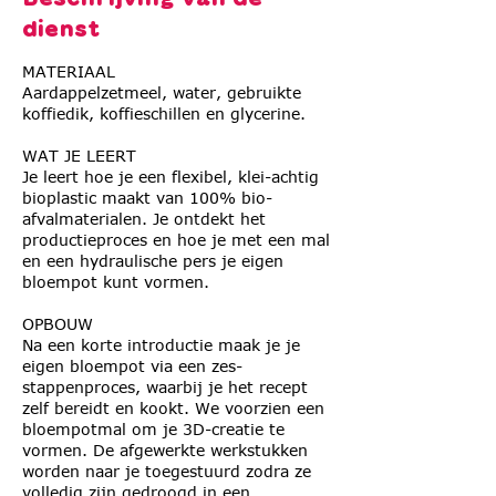
dienst
MATERIAAL
Aardappelzetmeel, water, gebruikte
koffiedik, koffieschillen en glycerine.
WAT JE LEERT
Je leert hoe je een flexibel, klei-achtig
bioplastic maakt van 100% bio-
afvalmaterialen. Je ontdekt het
productieproces en hoe je met een mal
en een hydraulische pers je eigen
bloempot kunt vormen.
OPBOUW
Na een korte introductie maak je je
eigen bloempot via een zes-
stappenproces, waarbij je het recept
zelf bereidt en kookt. We voorzien een
bloempotmal om je 3D-creatie te
vormen. De afgewerkte werkstukken
worden naar je toegestuurd zodra ze
volledig zijn gedroogd in een