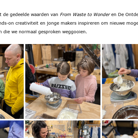
t de gedeelde waarden van 
From Waste to Wonder
 en De Ontde
ands-on creativiteit en jonge makers inspireren om nieuwe moge
en die we normaal gesproken weggooien.