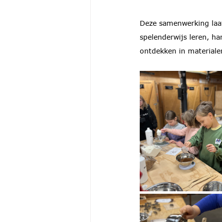
Deze samenwerking laa
spelenderwijs leren, h
ontdekken in material