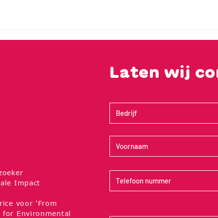
Laten wij c
zoeker
ale Impact
rice voor 'From
 for Environmental