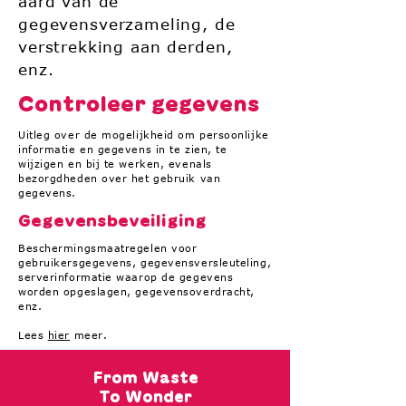
aard van de
gegevensverzameling, de
verstrekking aan derden,
enz.
Controleer gegevens
Uitleg over de mogelijkheid om persoonlijke
informatie en gegevens in te zien, te
wijzigen en bij te werken, evenals
bezorgdheden over het gebruik van
gegevens.
Gegevensbeveiliging
Beschermingsmaatregelen voor
gebruikersgegevens, gegevensversleuteling,
serverinformatie waarop de gegevens
worden opgeslagen, gegevensoverdracht,
enz.
Lees
hier
meer.
From Waste
To Wonder